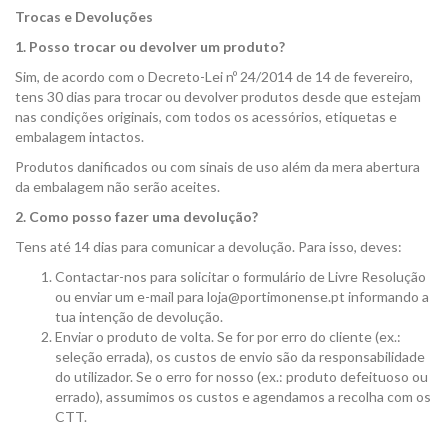
Trocas e Devoluções
1. Posso trocar ou devolver um produto?
Sim, de acordo com o Decreto-Lei nº 24/2014 de 14 de fevereiro,
tens 30 dias para trocar ou devolver produtos desde que estejam
nas condições originais, com todos os acessórios, etiquetas e
embalagem intactos.
Produtos danificados ou com sinais de uso além da mera abertura
da embalagem não serão aceites.
2. Como posso fazer uma devolução?
Tens até 14 dias para comunicar a devolução. Para isso, deves:
Contactar-nos para solicitar o formulário de Livre Resolução
ou enviar um e-mail para loja@portimonense.pt informando a
tua intenção de devolução.
Enviar o produto de volta. Se for por erro do cliente (ex.:
seleção errada), os custos de envio são da responsabilidade
do utilizador. Se o erro for nosso (ex.: produto defeituoso ou
errado), assumimos os custos e agendamos a recolha com os
CTT.