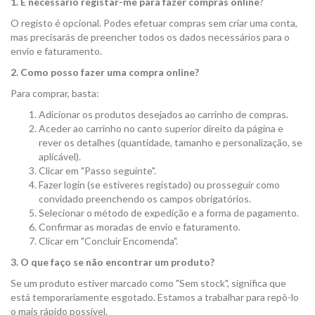
FAQs
1. É necessário registar-me para fazer compras online
?
O registo é opcional. Podes efetuar compras sem criar uma conta,
mas precisarás de preencher todos os dados necessários para o
envio e faturamento.
2. Como posso fazer uma compra online?
Para comprar, basta:
Adicionar os produtos desejados ao carrinho de compras.
Aceder ao carrinho no canto superior direito da página e
rever os detalhes (quantidade, tamanho e personalização, se
aplicável).
Clicar em "Passo seguinte".
Fazer login (se estiveres registado) ou prosseguir como
convidado preenchendo os campos obrigatórios.
Selecionar o método de expedição e a forma de pagamento.
Confirmar as moradas de envio e faturamento.
Clicar em "Concluir Encomenda".
3. O que faço se não encontrar um produto?
Se um produto estiver marcado como "Sem stock", significa que
está temporariamente esgotado. Estamos a trabalhar para repô-lo
o mais rápido possível.